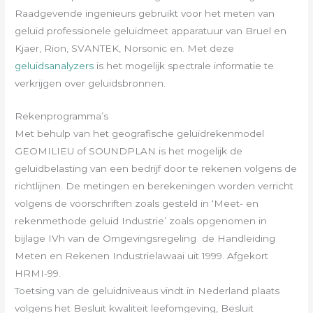
Raadgevende ingenieurs gebruikt voor het meten van
geluid professionele geluidmeet apparatuur van Bruel en
Kjaer, Rion, SVANTEK, Norsonic en. Met deze
geluidsanalyzers
is het mogelijk spectrale informatie te
verkrijgen over geluidsbronnen.
Rekenprogramma’s
Met behulp van het geografische geluidrekenmodel
GEOMILIEU of SOUNDPLAN is het mogelijk de
geluidbelasting van een bedrijf door te rekenen volgens de
richtlijnen. De metingen en berekeningen worden verricht
volgens de voorschriften zoals gesteld in ‘Meet- en
rekenmethode geluid Industrie’ zoals opgenomen in
bijlage IVh van de Omgevingsregeling de Handleiding
Meten en Rekenen Industrielawaai uit 1999. Afgekort
HRMI-99.
Toetsing van de geluidniveaus vindt in Nederland plaats
volgens het Besluit kwaliteit leefomgeving, Besluit