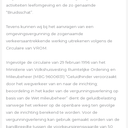
activiteiten leefomgeving en de zo genaamde
“Bruidsschat”.
Tevens kunnen wij bij het aanvragen van een
omgevingsvergunning de zogenaamde
verkeersaantrekkende werking uitrekenen volgens de
Circulaire van VROM.
Ingevolge de circulaire van 29 februari 1996 van het
Ministerie van Volkshuisvesting Ruimtelijke Ordening en
Milieubeheer (MBG 96006131) “Geluidhinder veroorzaakt
door het wegverkeer van en naar de inrichting;
beoordeling in het kader van de vergunningsverlening op
basis van de Wet milieubeheer” dient de geluidbelasting
vanwege het verkeer op de openbare weg ten gevolge
van de inrichting berekend te worden. Voor de
vergunningverlening kan gebruik gemaakt worden van de
bandbreedte tussen de voorkeursgrenswaarde van 50