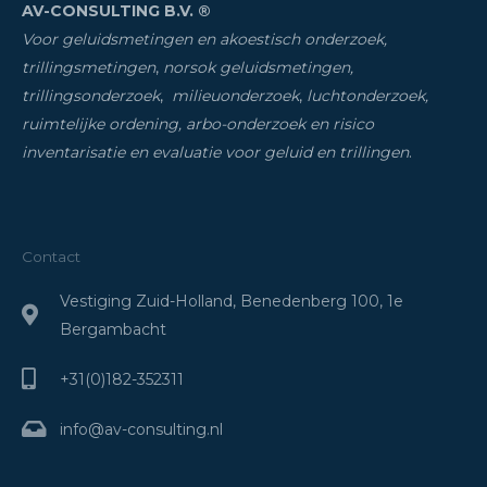
AV-CONSULTING B.V. ®
Voor geluidsmetingen en akoestisch onderzoek,
trillingsmetingen
,
norsok geluidsmetingen,
trillingsonderzoek
,
milieuonderzoek
,
luchtonderzoek,
ruimtelijke ordening, arbo-onderzoek en risico
inventarisatie
en evaluatie voor geluid en trillingen
.
Contact
Vestiging Zuid-Holland, Benedenberg 100, 1e
Bergambacht
+31(0)182-352311
info@av-consulting.nl