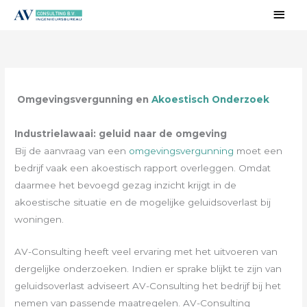
Ga
Hoo
naar
de
inhoud
Omgevingsvergunning en
Akoestisch Onderzoek
Industrielawaai
: geluid naar de omgeving
Bij de aanvraag van een
omgevingsvergunning
moet een
bedrijf vaak een akoestisch rapport overleggen. Omdat
daarmee het bevoegd gezag inzicht krijgt in de
akoestische situatie en de mogelijke geluidsoverlast bij
woningen.
AV-Consulting heeft veel ervaring met het uitvoeren van
dergelijke onderzoeken. Indien er sprake blijkt te zijn van
geluidsoverlast adviseert AV-Consulting het bedrijf bij het
nemen van passende maatregelen. AV-Consulting