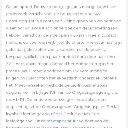
Geluidrapport Bouwsector c,q, geluidsmeting akoestisch
onderzoek verricht voor de bouwsector door AV-
Consulting. Dit is slechts een kleine greep van de bedrijven
waarvoor wij akoestisch onderzoek en geluidsmeting (en)
hebben verricht in de afgelopen > 35 jaar. Neem contact
met ons op voor een vrijblijvende offerte. Alle waar naar zijn
geld, dat geldt zeker voor akoestisch onderzoek. U
bespaart wellicht een paar honderd euro door naar een
ZZP-er te gaan, maar u betaald het dubbel terug in het
proces wat u moet doorlopen om uw vergunning te
krijgen. Wij verrichten het akoestisch onderzoek volgens
het ‘Meet- en rekenmethode geluid Industrie’ zoals
opgenomen in bijlage IVh van de Omgevingsregeling c.q.
de HMRI. De onderzoeken volgen meestal uit een
verplichting uit de Omgevingswet, Omgevingsplan, Besluit
kwaliteit leefomgeving of het Besluit activiteiten
leefomgeving. Onze
meetapparatuur
voldoet aan de