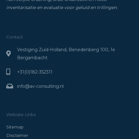
inventarisatie
en evaluatie voor geluid en trillingen
.
Contact
Vestiging Zuid-Holland, Benedenberg 100, 1e
Bergambacht
+31(0)182-352311
info@av-consulting.nl
Website Links
Sitemap
Disclaimer