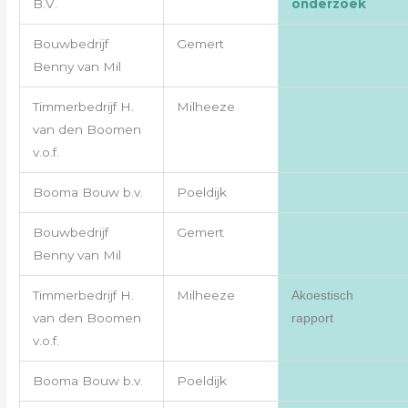
B.V.
onderzoek
Bouwbedrijf
Gemert
Benny van Mil
Timmerbedrijf H.
Milheeze
van den Boomen
v.o.f.
Booma Bouw b.v.
Poeldijk
Bouwbedrijf
Gemert
Benny van Mil
Timmerbedrijf H.
Milheeze
Akoestisch
van den Boomen
rapport
v.o.f.
Booma Bouw b.v.
Poeldijk