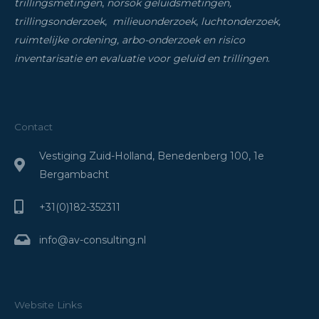
trillingsmetingen
,
norsok geluidsmetingen,
trillingsonderzoek
,
milieuonderzoek
,
luchtonderzoek,
ruimtelijke ordening, arbo-onderzoek en risico
inventarisatie
en evaluatie voor geluid en trillingen
.
Contact
Vestiging Zuid-Holland, Benedenberg 100, 1e
Bergambacht
+31(0)182-352311
info@av-consulting.nl
Website Links