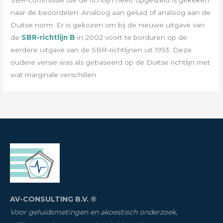
naar de beoordelen. Analoog aan geluid of analoog aan de
Duitse norm. Er is gekozen om bij de nieuwe uitgave van
de
SBR-richtlijn B
in 2002 voort te borduren op de
eerdere uitgave van de SBR-richtlijnen uit 1993. Deze
oudere versie was als gebaseerd op de Duitse richtlijn met
wat marginale verschillen.
AV-CONSULTING B.V. ®
Voor geluidsmetingen en akoestisch onderzoek,