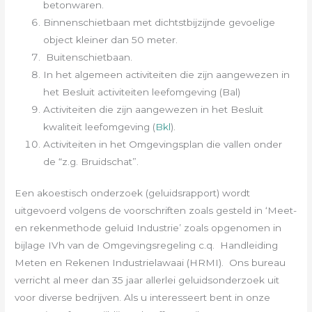
betonwaren.
Binnenschietbaan met dichtstbijzijnde gevoelige
object kleiner dan 50 meter.
Buitenschietbaan.
In het algemeen activiteiten die zijn aangewezen in
het Besluit activiteiten leefomgeving (Bal)
Activiteiten die zijn aangewezen in het Besluit
kwaliteit leefomgeving (
Bkl
).
Activiteiten in het Omgevingsplan die vallen onder
de “z.g. Bruidschat”.
Een akoestisch onderzoek (geluidsrapport) wordt
uitgevoerd volgens de voorschriften zoals gesteld in ‘Meet-
en rekenmethode geluid Industrie’ zoals opgenomen in
bijlage IVh van de Omgevingsregeling c.q. Handleiding
Meten en Rekenen Industrielawaai (HRMI). Ons bureau
verricht al meer dan 35 jaar allerlei geluidsonderzoek uit
voor diverse bedrijven. Als u interesseert bent in onze