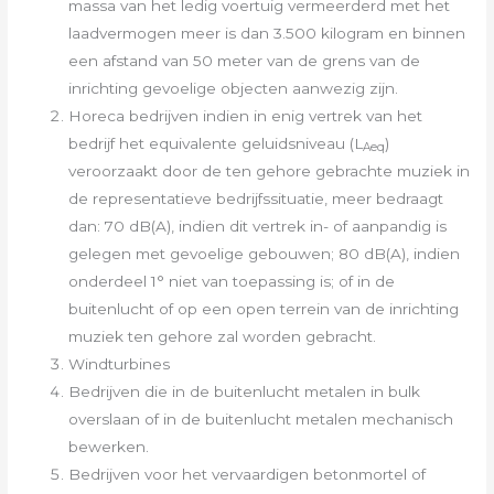
massa van het ledig voertuig vermeerderd met het
laadvermogen meer is dan 3.500 kilogram en binnen
een afstand van 50 meter van de grens van de
inrichting gevoelige objecten aanwezig zijn.
Horeca bedrijven indien in enig vertrek van het
bedrijf het equivalente geluidsniveau (L
)
Aeq
veroorzaakt door de ten gehore gebrachte muziek in
de representatieve bedrijfssituatie, meer bedraagt
dan: 70 dB(A), indien dit vertrek in- of aanpandig is
gelegen met gevoelige gebouwen; 80 dB(A), indien
onderdeel 1° niet van toepassing is; of in de
buitenlucht of op een open terrein van de inrichting
muziek ten gehore zal worden gebracht.
Windturbines
Bedrijven die in de buitenlucht metalen in bulk
overslaan of in de buitenlucht metalen mechanisch
bewerken.
Bedrijven voor het vervaardigen betonmortel of