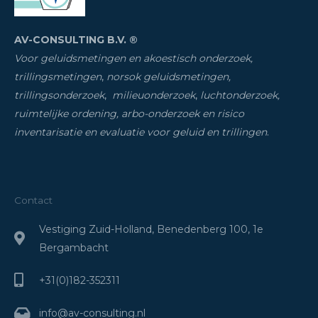
AV-CONSULTING B.V. ®
Voor geluidsmetingen en akoestisch onderzoek,
trillingsmetingen
,
norsok geluidsmetingen,
trillingsonderzoek
,
milieuonderzoek
,
luchtonderzoek,
ruimtelijke ordening, arbo-onderzoek en risico
inventarisatie
en evaluatie voor geluid en trillingen
.
Contact
Vestiging Zuid-Holland, Benedenberg 100, 1e
Bergambacht
+31(0)182-352311
info@av-consulting.nl