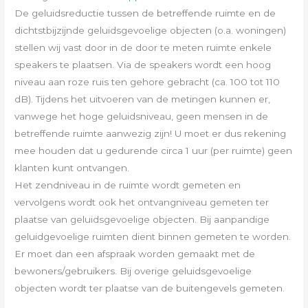
De geluidsreductie tussen de betreffende ruimte en de
dichtstbijzijnde geluidsgevoelige objecten (o.a. woningen)
stellen wij vast door in de door te meten ruimte enkele
speakers te plaatsen. Via de speakers wordt een hoog
niveau aan roze ruis ten gehore gebracht (ca. 100 tot 110
dB). Tijdens het uitvoeren van de metingen kunnen er,
vanwege het hoge geluidsniveau, geen mensen in de
betreffende ruimte aanwezig zijn! U moet er dus rekening
mee houden dat u gedurende circa 1 uur (per ruimte) geen
klanten kunt ontvangen.
Het zendniveau in de ruimte wordt gemeten en
vervolgens wordt ook het ontvangniveau gemeten ter
plaatse van geluidsgevoelige objecten. Bij aanpandige
geluidgevoelige ruimten dient binnen gemeten te worden.
Er moet dan een afspraak worden gemaakt met de
bewoners/gebruikers. Bij overige geluidsgevoelige
objecten wordt ter plaatse van de buitengevels gemeten.