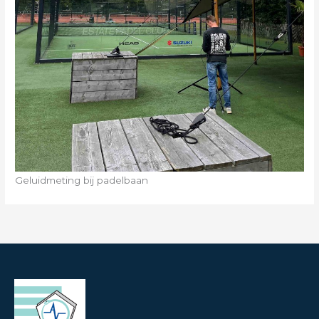
Geluidmeting bij padelbaan