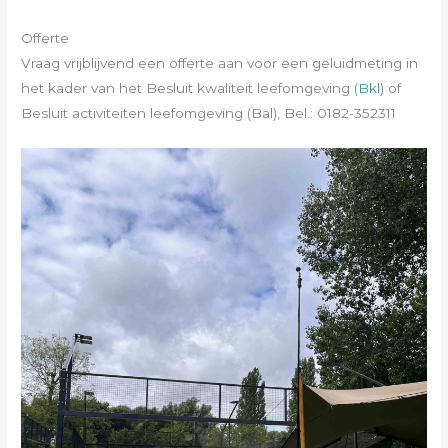
Offerte
Vraag vrijblijvend een offerte aan voor een geluidmeting in
het kader van het Besluit kwaliteit leefomgeving (
Bkl
) of
Besluit activiteiten leefomgeving (Bal), Bel.: 0182-352311