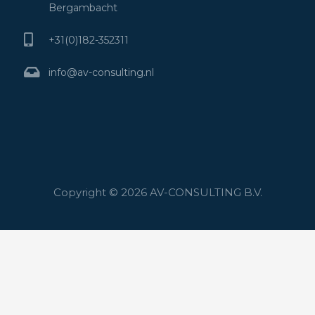
Bergambacht
+31(0)182-352311
info@av-consulting.nl
Copyright © 2026 AV-CONSULTING B.V.