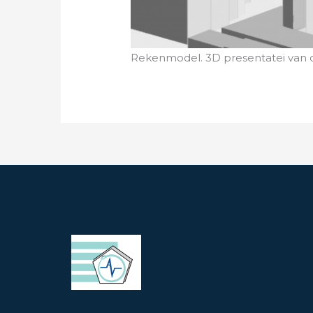
Rekenmodel. 3D presentatei van