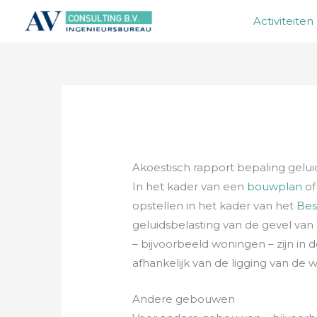
Ga
Activiteiten
naar
de
inhoud
Akoestisch rapport bepaling gelui
In het kader van een
bouwplan
of
opstellen in het kader van het
Bes
geluidsbelasting van de gevel va
– bijvoorbeeld woningen – zijn in
afhankelijk van de ligging van de 
Andere gebouwen