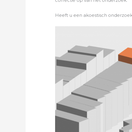
correctie op van het onderzoek.
Heeft u een akoestisch onderzoek 