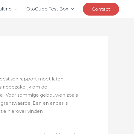
lting
OtoCube Test Box
Contact
oestisch rapport moet laten
is noodzakelijk om de
aai. Voor sommige gebouwen zoals
 grenswaarde. Een en ander is
tie hierover vinden.