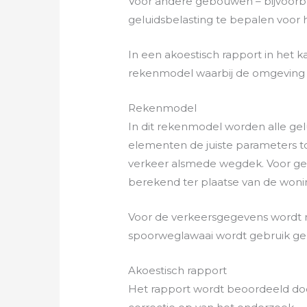
Voor andere gebouwen – bijvoorbe
geluidsbelasting te bepalen voor 
In een akoestisch rapport in het
rekenmodel waarbij de omgeving 
Rekenmodel
In dit rekenmodel worden alle ge
elementen de juiste parameters to
verkeer alsmede wegdek. Voor geb
berekend ter plaatse van de woni
Voor de verkeersgegevens wordt 
spoorweglawaai wordt gebruik gem
Akoestisch rapport
Het rapport wordt beoordeeld doo