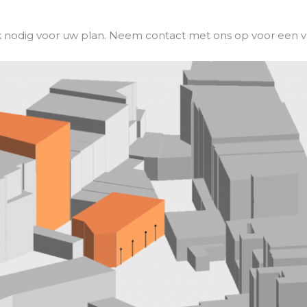
nodig voor uw plan. Neem contact met ons op voor een vrij