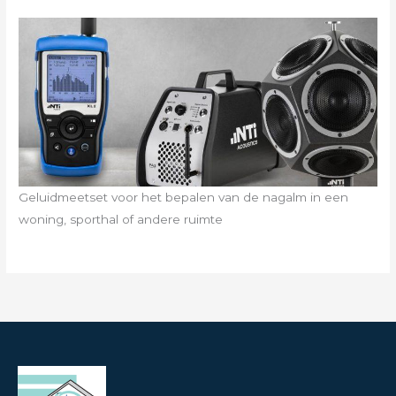
Geluidmeetset voor het bepalen van de nagalm in een
woning, sporthal of andere ruimte