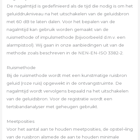
De nagalmtijd is gedefinieerd als de tijd die nodig is om het
geluiddrukniveau na het uitschakelen van de geluidsbron
met 60 dB te laten dalen. Voor het bepalen van de
nagalmtijd kan gebruik worden gemaakt van de
ruismethode of impulsmethode (bijvoorbeeld d.m.v. een
alarmpistool). Wij gaan in onze aanbiedingen uit van de
methode zoals beschreven in de NEN-EN-ISO 3382-2.
Ruismethode
Bij de ruismethode wordt met een kunstmatige ruisbron
geluid (roze ruis) opgewekt in de ontvangstruimte. De
nagalmtijd wordt vervolgens bepaald na het uitschakelen
van de geluidsbron. Voor de registratie wordt een
tertsbandanalyser met geheugen gebruikt.
Meetposities
Voor het aantal aan te houden meetposities, de opstel¬ling
van de ruisbron alsmede de aan te houden minimale