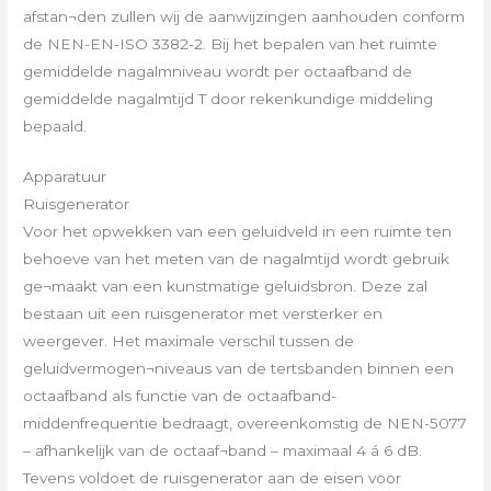
afstan¬den zullen wij de aanwijzingen aanhouden conform
de NEN-EN-ISO 3382-2. Bij het bepalen van het ruimte
gemiddelde nagalmniveau wordt per octaafband de
gemiddelde nagalmtijd T door rekenkundige middeling
bepaald.
Apparatuur
Ruisgenerator
Voor het opwekken van een geluidveld in een ruimte ten
behoeve van het meten van de nagalmtijd wordt gebruik
ge¬maakt van een kunstmatige geluidsbron. Deze zal
bestaan uit een ruisgenerator met versterker en
weergever. Het maximale verschil tussen de
geluidvermogen¬niveaus van de tertsbanden binnen een
octaafband als functie van de octaafband-
middenfrequentie bedraagt, overeenkomstig de NEN-5077
– afhankelijk van de octaaf¬band – maximaal 4 á 6 dB.
Tevens voldoet de ruisgenerator aan de eisen voor