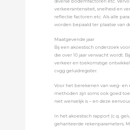
diverse bodemfactoren etc. Vervo
verkeersintensiteit, snelheid en v
reflectie factoren etc. Als alle p
worden bepaald ter plaatse van d
Maatgevende jaar
Bij een akoestisch onderzoek voor
die over 10 jaar verwacht wordt.
verkeer en toekomstige ontwikke
cvgg geluidregister.
Voor het berekenen van weg- en 
methoden zijn soms ook goed toe
niet wenselijk is – en deze eenvou
In het akoestisch rapport (c.q. g
gehanteerde rekenparameters. Mee