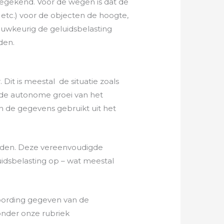
egekend. Voor de wegen is dat de
s etc.) voor de objecten de hoogte,
nauwkeurig de geluidsbelasting
den.
it is meestal de situatie zoals
 de autonome groei van het
 de gegevens gebruikt uit het
aden. Deze vereenvoudigde
dsbelasting op – wat meestal
woording gegeven van de
onder onze rubriek