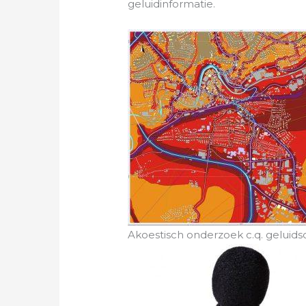
geluidinformatie.
Akoestisch onderzoek c.q. gelui