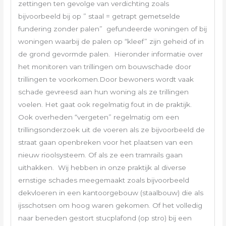
zettingen ten gevolge van verdichting zoals
bijvoorbeeld bij op ” staal = getrapt gemetselde
fundering zonder palen” gefundeerde woningen of bij
woningen waarbij de palen op “kleef” zijn geheid of in
de grond gevormde palen. Hieronder informatie over
het monitoren van trillingen om bouwschade door
trillingen te voorkomen.Door bewoners wordt vaak
schade gevreesd aan hun woning als ze trillingen
voelen. Het gaat ook regelmatig fout in de praktijk.
Ook overheden “vergeten” regelmatig om een
trillingsonderzoek uit de voeren als ze bijvoorbeeld de
straat gaan openbreken voor het plaatsen van een
nieuw rioolsysteem. Of als ze een tramrails gaan
uithakken. Wij hebben in onze praktijk al diverse
ernstige schades meegemaakt zoals bijvoorbeeld
dekvloeren in een kantoorgebouw (staalbouw) die als
ijsschotsen om hoog waren gekomen. Of het volledig
naar beneden gestort stucplafond (op stro) bij een