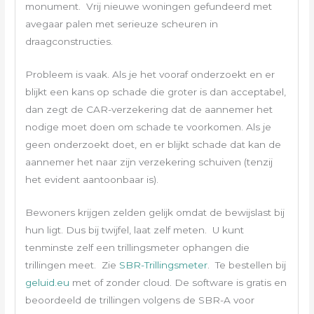
monument. Vrij nieuwe woningen gefundeerd met
avegaar palen met serieuze scheuren in
draagconstructies.
Probleem is vaak. Als je het vooraf onderzoekt en er
blijkt een kans op schade die groter is dan acceptabel,
dan zegt de CAR-verzekering dat de aannemer het
nodige moet doen om schade te voorkomen. Als je
geen onderzoekt doet, en er blijkt schade dat kan de
aannemer het naar zijn verzekering schuiven (tenzij
het evident aantoonbaar is).
Bewoners krijgen zelden gelijk omdat de bewijslast bij
hun ligt. Dus bij twijfel, laat zelf meten. U kunt
tenminste zelf een trillingsmeter ophangen die
trillingen meet. Zie
SBR-Trillingsmeter
. Te bestellen bij
geluid.eu
met of zonder cloud. De software is gratis en
beoordeeld de trillingen volgens de SBR-A voor