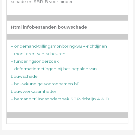
schade en SBR-B voor hinder.
Html infobestanden bouwschade
– onbemand-trillingsmonitoring-SBR-richtlijnen
– monitoren-van-scheuren
– funderingsonderzoek
– deformatiemetingen bij het bepalen van
bouwschade
– bouwkundige vooropnamen bij
bouwwerkzaamheden
– bemand trillingsonderzoek SBR-richtlijn A & B