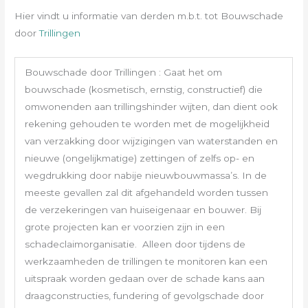
Hier vindt u informatie van derden m.b.t. tot Bouwschade
door
Trillingen
Bouwschade door Trillingen : Gaat het om
bouwschade (kosmetisch, ernstig, constructief) die
omwonenden aan trillingshinder wijten, dan dient ook
rekening gehouden te worden met de mogelijkheid
van verzakking door wijzigingen van waterstanden en
nieuwe (ongelijkmatige) zettingen of zelfs op- en
wegdrukking door nabije nieuwbouwmassa’s. In de
meeste gevallen zal dit afgehandeld worden tussen
de verzekeringen van huiseigenaar en bouwer. Bij
grote projecten kan er voorzien zijn in een
schadeclaimorganisatie. Alleen door tijdens de
werkzaamheden de trillingen te monitoren kan een
uitspraak worden gedaan over de schade kans aan
draagconstructies, fundering of gevolgschade door