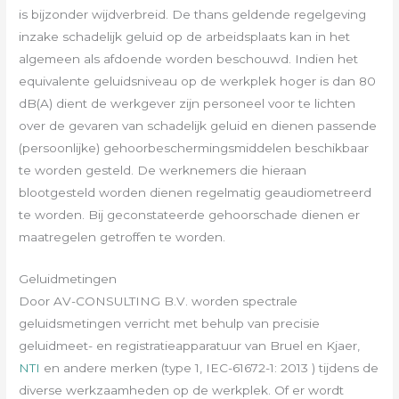
is bijzonder wijdverbreid. De thans geldende regelgeving
inzake schadelijk geluid op de arbeidsplaats kan in het
algemeen als afdoende worden beschouwd. Indien het
equivalente geluidsniveau op de werkplek hoger is dan 80
dB(A) dient de werkgever zijn personeel voor te lichten
over de gevaren van schadelijk geluid en dienen passende
(persoonlijke) gehoorbeschermingsmiddelen beschikbaar
te worden gesteld. De werknemers die hieraan
blootgesteld worden dienen regelmatig geaudiometreerd
te worden. Bij geconstateerde gehoorschade dienen er
maatregelen getroffen te worden.
Geluidmetingen
Door AV-CONSULTING B.V. worden spectrale
geluidsmetingen verricht met behulp van precisie
geluidmeet- en registratieapparatuur van Bruel en Kjaer,
NTI
en andere merken (type 1, IEC-61672-1: 2013 ) tijdens de
diverse werkzaamheden op de werkplek. Of er wordt