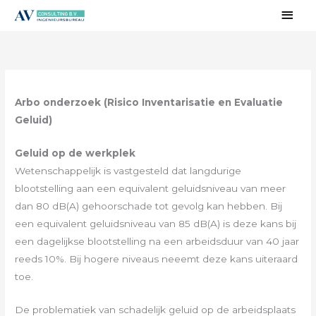
Ga
Hoo
naar
de
inhoud
Arbo onderzoek (Risico Inventarisatie en Evaluatie
Geluid)
Geluid op de werkplek
Wetenschappelijk is vastgesteld dat langdurige
blootstelling aan een equivalent geluidsniveau van meer
dan 80 dB(A) gehoorschade tot gevolg kan hebben. Bij
een equivalent geluidsniveau van 85 dB(A) is deze kans bij
een dagelijkse blootstelling na een arbeidsduur van 40 jaar
reeds 10%. Bij hogere niveaus neeemt deze kans uiteraard
toe.
De problematiek van schadelijk geluid op de arbeidsplaats