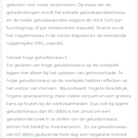
gekozen voor noise-dosismeters. Op basis van de
geluidmetingen wordt het partiële geluidexpositieniveau
en de totale geluidsexpositie volgens de NEN 3419 per
functiegroep of per medewerker bepaald. Tevens wordt
het nagalmniveau in de ruimte bepaald en de heersende
nagalmtijden (T60_waarde).
Gevaar hoge geluidsniveau’s
De gevaren van hoge geluidsniveaus op de werkplek
liggen niet alleen bij het oplopen van gehoorschade. Te
hoge geluidsniveaus op de werkplek hebben effecten op
het welzijn van mensen. Bijvoorbeeld hogere bloeddruk,
hogere spierspanning, meer ziekte verzuim en een grotere
kans op fouten bij de werkzaamheden. Dus ook bij lagere
geluidsniveaus dan 80 dB(A) is het zinvol om een
geluidsonderzoek in te stellen om de geluidsniveaus
binnen het bedrijf te inventariseren. Zo zal geluidsniveau
van 50 dB(A) gedurende hele dag een negatieve invloed