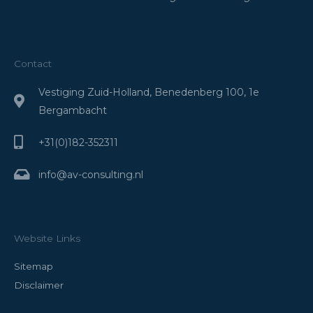
Contact
Vestiging Zuid-Holland, Benedenberg 100, 1e
Bergambacht
+31(0)182-352311
info@av-consulting.nl
Website Links
Sitemap
Disclaimer