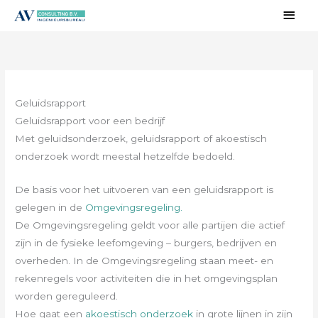
Ga
Hoo
naar
de
inhoud
Geluidsrapport
Geluidsrapport voor een bedrijf
Met geluidsonderzoek, geluidsrapport of akoestisch
onderzoek wordt meestal hetzelfde bedoeld.
De basis voor het uitvoeren van een geluidsrapport is
gelegen in de
Omgevingsregeling.
De Omgevingsregeling geldt voor alle partijen die actief
zijn in de fysieke leefomgeving – burgers, bedrijven en
overheden. In de Omgevingsregeling staan meet- en
rekenregels voor activiteiten die in het omgevingsplan
worden gereguleerd.
Hoe gaat een
akoestisch onderzoek
in grote lijnen in zijn