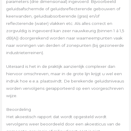
parameters (drie dimensionaal) ingevoerd. Bijvoorbeeld
geluidsafschermde of geluidsreflecterende gebouwen of
keerwanden, geluidsabsorberende (gras) en/of
reflecterende (water) vlakken etc. Als alles correct en
zorgvuldig is ingevoerd kan zeer nauwkeurig (binnen 1 á 1,5
dB(A)) doorgerekend worden naar waarneempunten vaak
naar woningen van derden of zonepunten (bij gezoneerde
industrieterreinen).
Uiteraard is het in de praktijk aanzienlijk complexer dan
hiervoor omschreven, maar in de grote lijn krijgt u wel een
indruk hoe e.e.a. plaatsvindt. De berekende geluidsniveaus
worden vervolgens gerapporteerd op een voorgeschreven
wijze.
Beoordeling
Het akoestisch rapport dat wordt opgesteld wordt
vervolgens weer beoordeeld door een akoesticus van de