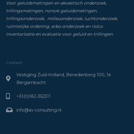
Voor geluidsmetingen en akoestisch onderzoek,
trillingsmetingen
,
norsok geluidsmetingen,
trillingsonderzoek
,
milieuonderzoek
,
luchtonderzoek,
ruimtelijke ordening, arbo-onderzoek en risico
inventarisatie
en evaluatie voor geluid en trillingen
.
Contact
Vestiging Zuid-Holland, Benedenberg 100, 1e
Bergambacht
+31(0)182-352311
info@av-consulting.nl