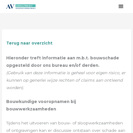
Ga
Hoo
naar
de
inhoud
Terug naar overzicht
Hieronder treft informatie aan m.b.t. bouwschade
opgesteld door ons bureau en/of derden.
(Gebruik van deze informatie is geheel voor eigen risico, er
kunnen op generlei wijze rechten of claims aan ontleend
worden).
Bouwkundige vooropnamen bij
bouwwerkzaamheden
Tijdens het uitvoeren van bouw- of sloopwerkzaamheden
of ontgravingen kan er discussie ontstaan over schade aan