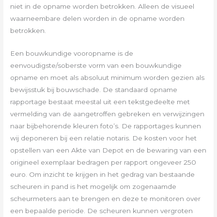
niet in de opname worden betrokken. Alleen de visueel
waarneembare delen worden in de opname worden
betrokken.
Een bouwkundige vooropname is de
eenvoudigste/soberste vorm van een bouwkundige
opname en moet als absoluut minimum worden gezien als
bewijsstuk bij bouwschade. De standaard opname
rapportage bestaat meestal uit een tekstgedeelte met
vermelding van de aangetroffen gebreken en verwijzingen
naar bijbehorende kleuren foto’s. De rapportages kunnen
wij deponeren bij een relatie notaris. De kosten voor het
opstellen van een Akte van Depot en de bewaring van een
origineel exemplaar bedragen per rapport ongeveer 250
euro. Om inzicht te krijgen in het gedrag van bestaande
scheuren in pand is het mogelijk om zogenaamde
scheurmeters aan te brengen en deze te monitoren over
een bepaalde periode. De scheuren kunnen vergroten