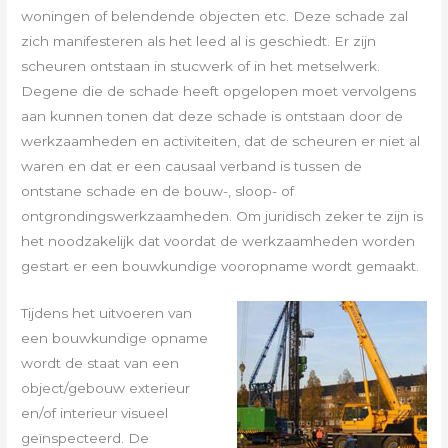
woningen of belendende objecten etc. Deze schade zal
zich manifesteren als het leed al is geschiedt. Er zijn
scheuren ontstaan in stucwerk of in het metselwerk.
Degene die de schade heeft opgelopen moet vervolgens
aan kunnen tonen dat deze schade is ontstaan door de
werkzaamheden en activiteiten, dat de scheuren er niet al
waren en dat er een causaal verband is tussen de
ontstane schade en de bouw-, sloop- of
ontgrondingswerkzaamheden. Om juridisch zeker te zijn is
het noodzakelijk dat voordat de werkzaamheden worden
gestart er een bouwkundige vooropname wordt gemaakt.
Tijdens het uitvoeren van
een bouwkundige opname
wordt de staat van een
object/gebouw exterieur
en/of interieur visueel
geïnspecteerd. De