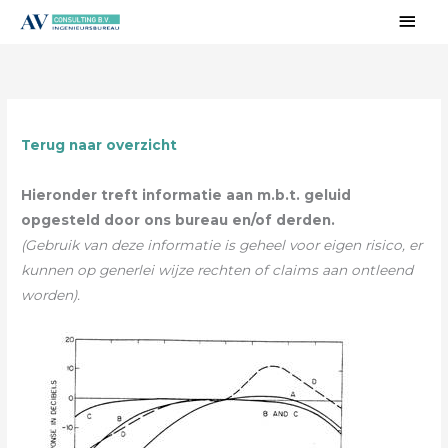
Ga
Hoo
naar
de
inhoud
Terug naar overzicht
Hieronder treft informatie aan m.b.t. geluid
opgesteld door ons bureau en/of derden.
(Gebruik van deze informatie is geheel voor eigen risico, er
kunnen op generlei wijze rechten of claims aan ontleend
worden).