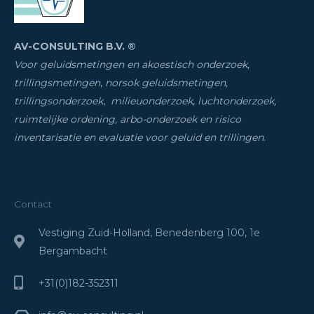
AV-CONSULTING B.V. ®
Voor geluidsmetingen en akoestisch onderzoek,
trillingsmetingen
,
norsok geluidsmetingen,
trillingsonderzoek
,
milieuonderzoek
,
luchtonderzoek,
ruimtelijke ordening, arbo-onderzoek en risico
inventarisatie
en evaluatie voor geluid en trillingen
.
Contact
Vestiging Zuid-Holland, Benedenberg 100, 1e
Bergambacht
+31(0)182-352311