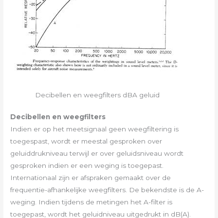
Decibellen en weegfilters dBA geluid
Decibellen en weegfilters
Indien er op het meetsignaal geen weegfiltering is
toegespast, wordt er meestal gesproken over
geluiddrukniveau terwijl er over geluidsniveau wordt
gesproken indien er een weging is toegepast.
Internationaal zijn er afspraken gemaakt over de
frequentie-afhankelijke weegfilters. De bekendste is de A-
wegin­g. Indien tijdens de metingen het A-filter is
toegepast, wordt het ge­luidniveau uitgedrukt in dB(A).