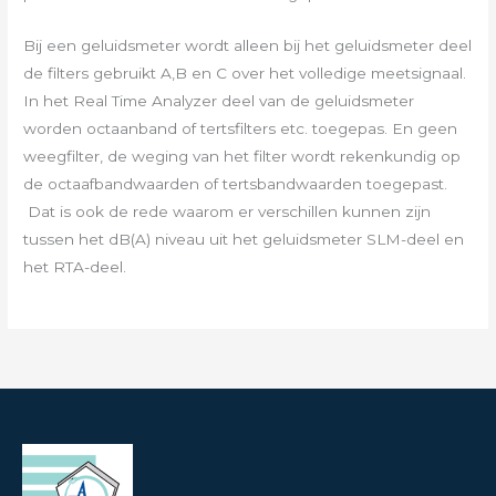
Bij een geluidsmeter wordt alleen bij het geluidsmeter deel
de filters gebruikt A,B en C over het volledige meetsignaal.
In het Real Time Analyzer deel van de geluidsmeter
worden octaanband of tertsfilters etc. toegepas. En geen
weegfilter, de weging van het filter wordt rekenkundig op
de octaafbandwaarden of tertsbandwaarden toegepast.
Dat is ook de rede waarom er verschillen kunnen zijn
tussen het dB(A) niveau uit het geluidsmeter SLM-deel en
het RTA-deel.