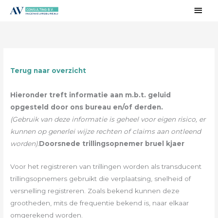
Ga
Hoo
naar
de
inhoud
Terug naar overzicht
Hieronder treft informatie aan m.b.t. geluid
opgesteld door ons bureau en/of derden.
(Gebruik van deze informatie is geheel voor eigen risico, er
kunnen op generlei wijze rechten of claims aan ontleend
worden).
Doorsnede trillingsopnemer bruel kjaer
Voor het registreren van trillingen worden als transducent
trillingsopnemers gebruikt die verplaatsing, snelheid of
versnelling registreren. Zoals bekend kunnen deze
grootheden, mits de frequentie bekend is, naar elkaar
omgerekend worden.