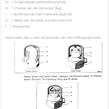
Cl = longitudinale golfsnelheid [m/s]
m = massa van de opnemer [kg]
r = dichtheid van het materiaal [kg/m3]
d = dikte van de plaat (constructie) [m]
f = frequentie
Hieronder ziet u een doorsnede van een trillingsopnemer.