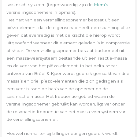
seismisch-systeem (tegenwoordig zijn de
Mem’s
versnellingsopnemers in opmars).
Het hart van een versnellingsopnemer bestaat uit een
piëzo-element dat de eigenschap heeft een spanning af te
geven dat evenredig is met de kracht die hierop wordt
uitgeoefend wanneer dit element geladen is in compressie
of shear. De versnellingsopnemer bestaat traditioneel uit
een massa-veersysteem bestaande uit een reactie-massa
en de veer van het piëzo-element. In het delta-shear
ontwerp van Brüel & Kjaer wordt gebruik gemaakt van drie
massa’s en drie piëzo-elementen die zich gedragen als
een veer tussen de basis van de opnemer en de
seismische massa. Het frequentie-gebied waarin de
versnellingsopnemer gebruikt kan worden, ligt ver onder
de resonantie-frequentie van het massa-veersysteem van
de versnellings­opnemer.
Hoewel normaliter bij trillingsmetingen gebruik wordt