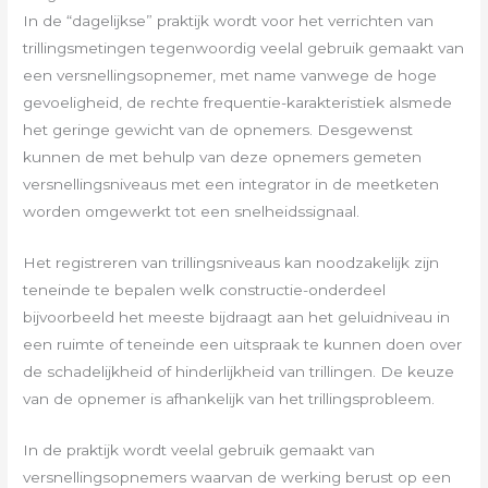
In de “dagelijkse” praktijk wordt voor het verrichten van
trillings­metingen tegenwoordig veelal gebruik gemaakt van
een versnel­lingsopnemer, met name vanwege de hoge
gevoeligheid, de rechte frequentie-karakteristiek alsmede
het geringe gewicht van de opnemers. Desgewenst
kunnen de met behulp van deze opnemers gemeten
versnellingsniveaus met een integrator in de meetketen
worden omgewerkt tot een snelheidssignaal.
Het registreren van trillingsniveaus kan noodzakelijk zijn
tenein­de te bepalen welk constructie-onderdeel
bijvoorbeeld het meeste bijdraagt aan het geluidniveau in
een ruimte of tenein­de een uitspraak te kunnen doen over
de schadelijkheid of hinderlijkheid van trillingen. De keuze
van de opnemer is afhankelijk van het trillingsprobleem.
In de praktijk wordt veelal gebruik gemaakt van
versnellings­opnemers waarvan de werking berust op een