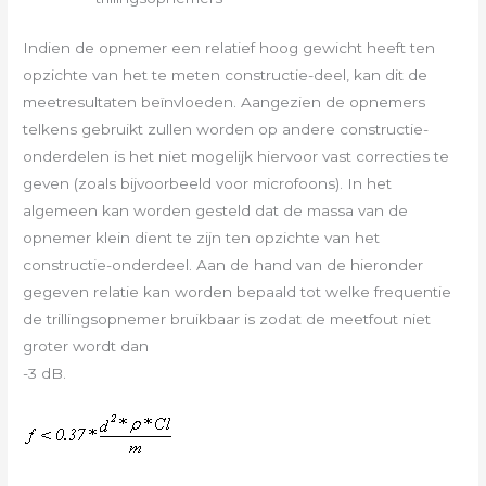
Indien de opnemer een relatief hoog gewicht heeft ten
opzichte van het te meten constructie-deel, kan dit de
meetresultaten beïnvloeden. Aangezien de opnemers
telkens gebruikt zullen worden op andere constructie-
onderdelen is het niet mogelijk hiervoor vast correcties te
geven (zoals bijvoorbeeld voor microfoons). In het
algemeen kan worden gesteld dat de massa van de
opnemer klein dient te zijn ten opzichte van het
constructie-onderdeel. Aan de hand van de hieronder
gegeven relatie kan worden bepaald tot welke frequentie
de trillings­opnemer bruikbaar is zodat de meetfout niet
groter wordt dan
-3 dB.