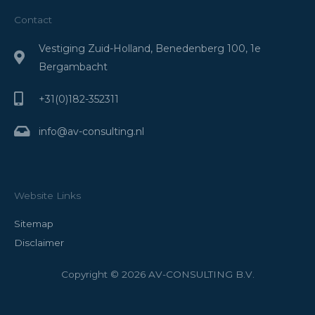
Contact
Vestiging Zuid-Holland, Benedenberg 100, 1e
Bergambacht
+31(0)182-352311
info@av-consulting.nl
Website Links
Sitemap
Disclaimer
Copyright © 2026 AV-CONSULTING B.V.