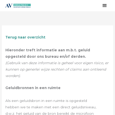
Ga
Hoo
naar
de
inhoud
Terug naar overzicht
Hieronder treft informatie aan m.b.t. geluid
opgesteld door ons bureau en/of derden.
(Gebruik van deze informatie is geheel voor eigen risico, er
kunnen op generlei wijze rechten of claims aan ontleend
worden).
Geluidbronnen in een ruimte
Als een geluidsbron in een ruimte is opgesteld
hebben we te maken met een direct geluidsniveau,
d.w.z. het geluid van de bron bereikt de microfoon