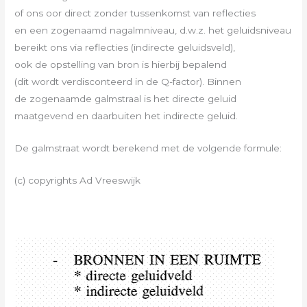
of ons oor direct zonder tussenkomst van reflecties
en een zogenaamd nagalmniveau, d.w.z. het geluidsniveau
bereikt ons via reflecties (indirecte geluidsveld),
ook de opstelling van bron is hierbij bepalend
(dit wordt verdisconteerd in de Q-factor). Binnen
de zogenaamde galmstraal is het directe geluid
maatgevend en daarbuiten het indirecte geluid.
De galmstraat wordt berekend met de volgende formule:
(c) copyrights Ad Vreeswijk