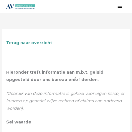
Ga
Hoo
naar
de
inhoud
Terug naar overzicht
Hieronder treft informatie aan m.b.t. geluid
opgesteld door ons bureau en/of derden.
(Gebruik van deze informatie is geheel voor eigen risico, er
kunnen op generlei wijze rechten of claims aan ontleend
worden).
Sel waarde