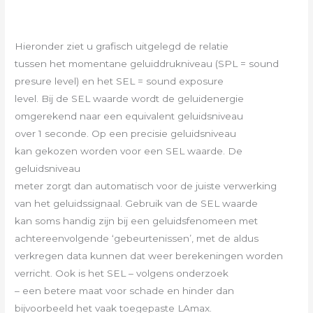
Hieronder ziet u grafisch uitgelegd de relatie
tussen het momentane geluiddrukniveau (SPL = sound
presure level) en het SEL = sound exposure
level. Bij de SEL waarde wordt de geluidenergie
omgerekend naar een equivalent geluidsniveau
over 1 seconde. Op een precisie geluidsniveau
kan gekozen worden voor een SEL waarde. De
geluidsniveau
meter zorgt dan automatisch voor de juiste verwerking
van het geluidssignaal. Gebruik van de SEL waarde
kan soms handig zijn bij een geluidsfenomeen met
achtereenvolgende ‘gebeurtenissen’, met de aldus
verkregen data kunnen dat weer berekeningen worden
verricht. Ook is het SEL – volgens onderzoek
– een betere maat voor schade en hinder dan
bijvoorbeeld het vaak toegepaste LAmax.