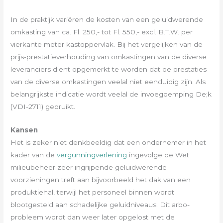
In de praktijk variëren de kosten van een geluidwerende
omkasting van ca. Fl. 250,- tot Fl. 550,- excl. B.T.W. per
vierkante meter kastoppervlak. Bij het vergelijken van de
prijs-prestatieverhouding van omkastingen van de diverse
leveranciers dient opgemerkt te worden dat de prestaties
van de diverse omkastingen veelal niet eenduidig zijn. Als
belangrijkste indicatie wordt veelal de invoegdemping De;k
(VDI-2711) gebruikt.
Kansen
Het is zeker niet denkbeeldig dat een ondernemer in het
kader van de
vergunningverlening
ingevolge de Wet
milieubeheer zeer ingrijpende geluidwerende
voorzieningen treft aan bijvoorbeeld het dak van een
produktiehal, terwijl het personeel binnen wordt
blootgesteld aan schadelijke geluidniveaus. Dit arbo-
probleem wordt dan weer later opgelost met de