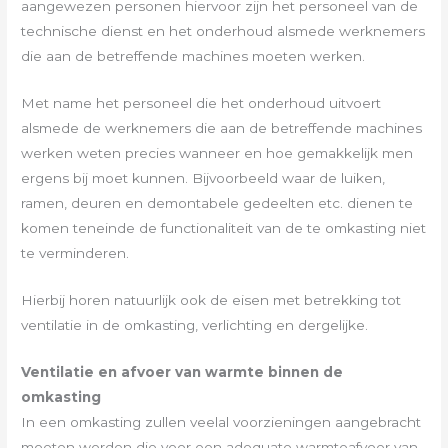
aangewezen personen hiervoor zijn het personeel van de
technische dienst en het onderhoud alsmede werknemers
die aan de betreffende machines moeten werken.
Met name het personeel die het onderhoud uitvoert
alsmede de werknemers die aan de betreffende machines
werken weten precies wanneer en hoe gemakkelijk men
ergens bij moet kunnen. Bijvoorbeeld waar de luiken,
ramen, deuren en demontabele gedeelten etc. dienen te
komen teneinde de functionaliteit van de te omkasting niet
te verminderen.
Hierbij horen natuurlijk ook de eisen met betrekking tot
ventilatie in de omkasting, verlichting en dergelijke.
Ventilatie en afvoer van warmte binnen de
omkasting
In een omkasting zullen veelal voorzieningen aangebracht
moeten worden die voor een adequate warmteafvoer van