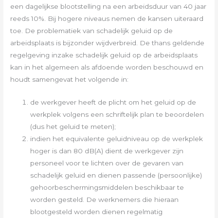
een dagelijkse blootstelling na een arbeidsduur van 40 jaar
reeds 10%. Bij hogere niveaus nemen de kansen uiteraard
toe. De problematiek van schadelijk geluid op de
arbeidsplaats is bijzonder wijdverbreid. De thans geldende
regelgeving inzake schadelijk geluid op de arbeidsplaats
kan in het algemeen als afdoende worden beschouwd en
houdt samengevat het volgende in:
de werkgever heeft de plicht om het geluid op de
werkplek volgens een schriftelijk plan te beoordelen
(dus het geluid te meten);
indien het equivalente geluidniveau op de werkplek
hoger is dan 80 dB(A) dient de werkgever zijn
personeel voor te lichten over de gevaren van
schadelijk geluid en dienen passende (persoonlijke)
gehoorbeschermingsmiddelen beschikbaar te
worden gesteld. De werknemers die hieraan
blootgesteld worden dienen regelmatig