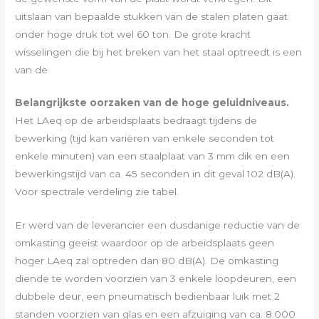
uitslaan van bepaalde stukken van de stalen platen gaat
onder hoge druk tot wel 60 ton. De grote kracht
wisselingen die bij het breken van het staal optreedt is een
van de
Belangrijkste oorzaken van de hoge geluidniveaus.
Het LAeq op de arbeidsplaats bedraagt tijdens de
bewerking (tijd kan variëren van enkele seconden tot
enkele minuten) van een staalplaat van 3 mm dik en een
bewerkingstijd van ca. 45 seconden in dit geval 102 dB(A).
Voor spectrale verdeling zie tabel.
Er werd van de leverancier een dusdanige reductie van de
omkasting geeist waardoor op de arbeidsplaats geen
hoger LAeq zal optreden dan 80 dB(A). De omkasting
diende te worden voorzien van 3 enkele loopdeuren, een
dubbele deur, een pneumatisch bedienbaar luik met 2
standen voorzien van glas en een afzuiging van ca. 8.000