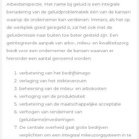
Arbeidsinspectie. Met name bij geluid is een integrale
benadering van de geluidproblematiek één van de kansen
waarop de ondernemer kan verdienen. Immers, als het op
de werkplek goed geregeld is, zal het ook met de
geluidemissie naar buiten toe beter gesteld zijn. Een
geïntegreerde aanpak van arbo-, milieu- en kwaliteitszorg
biedt voor een ondernemer de kansen waarvan er
hieronder een aantal genoemd worden:
verbetering van het bedrijfsimago
verlaging van het ziekteverzuim
beheersing van de milieu- en arbokosten
verhoging van de produktiviteit
verbetering van de maatschappelijke acceptatie
verhogen van rendement van
(geluidarme)investeringen
De centrale overheid gaat grote bedrijven
verplichten om een integraal milieuzorgsysteem in te