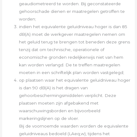
geaudiometreerd te worden. Bij geconstateerde
gehoorschade dienen er maatregelen getroffen te
worden;
indien het equivalente geluidniveau hoger is dan 85
dB(A) moet de werkgever maatregelen nemen om
het geluid terug te brengen tot beneden deze grens
tenzij dat om technische, operationele of
economische gronden redelijkerwijs niet van hem
kan worden verlangd. De te treffen maatregelen
moeten in een schriftelijk plan worden vastgelegd;
op plaatsen waar het equivalente geluidniveau hoger
is dan 90 dB(A) is het dragen van
gehoorbeschermingsmiddelen verplicht. Deze
plaatsen moeten zijn afgebakend met
waarschuwingsborden en bijvoorbeeld
markeringslijnen op de vloer.
Bij de voornoemde waarden worden de equivalente
geluidniveaus bedoeld (LAeq,w), tijdens het