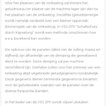
Vóór het plaatsen van de omkasting zal immers het
geluidniveau ter plaatse van de machine lager zijn dan na
het plaatsen van de omkasting. Dezelfde (geluids)energie
wordt namelijk verdeeld over een kleiner oppervlak
(binnenzijde van de omkasting). In VDI-2711 “Schallschutz
durch Kapselung” wordt een methode omschreven hoe
e.e.a. berekend kan worden.
De opbouw van de panelen (dikte van de vulling, massa en
stijfheid) zijn afhankelijk van de demping die gerealiseerd
dient te worden. Deze demping zal per machine
verschillend zijn. Derhalve zullen voor het ontwerp van een
omkasting altijd uitgebreide geluidgegevens noodzakelijk.
Deze gegevens dienen tenminste gegevens te bevatten
voor de geluidisolatie waarden van de panelen over de
diverse frequentie-banden.
In het kader van de VDI 2711 wordt vrijwel uitsluiten