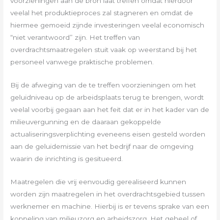
voorzieningen aan de bron laat treffen omdat hierdoor
veelal het produktieproces zal stagneren en omdat de
hiermee gemoeid zijnde investeringen veelal economisch
“niet verantwoord” zijn. Het treffen van
overdrachtsmaatregelen stuit vaak op weerstand bij het
personeel vanwege praktische problemen.
Bij de afweging van de te treffen voorzieningen om het
geluidniveau op de arbeidsplaats terug te brengen, wordt
veelal voorbij gegaan aan het feit dat er in het kader van de
milieuvergunning en de daaraan gekoppelde
actualiseringsverplichting eveneens eisen gesteld worden
aan de geluidemissie van het bedrijf naar de omgeving
waarin de inrichting is gesitueerd.
Maatregelen die vrij eenvoudig gerealiseerd kunnen
worden zijn maatregelen in het overdrachtsgebied tussen
werknemer en machine. Hierbij is er tevens sprake van een
koppeling van milieuzorg en arbeidszorg. Het geheel of