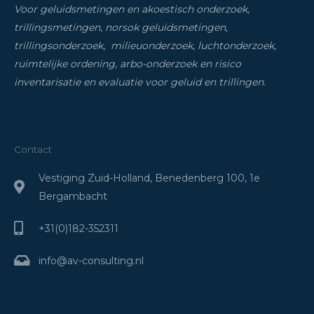
Voor geluidsmetingen en akoestisch onderzoek,
trillingsmetingen
,
norsok geluidsmetingen,
trillingsonderzoek
,
milieuonderzoek
,
luchtonderzoek,
ruimtelijke ordening, arbo-onderzoek en risico
inventarisatie
en evaluatie voor geluid en trillingen
.
Contact
Vestiging Zuid-Holland, Benedenberg 100, 1e
Bergambacht
+31(0)182-352311
info@av-consulting.nl