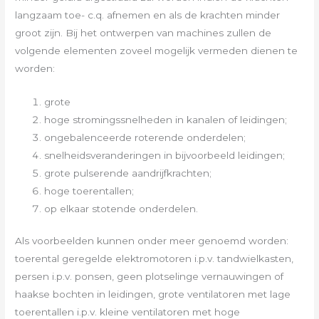
langzaam toe- c.q. afnemen en als de krachten minder
groot zijn. Bij het ontwerpen van machines zullen de
volgende elementen zoveel mogelijk vermeden dienen te
worden:
grote
hoge stromingssnelheden in kanalen of leidingen;
ongebalenceerde roterende onderdelen;
snelheidsveranderingen in bijvoorbeeld leidingen;
grote pulserende aandrijfkrachten;
hoge toerentallen;
op elkaar stotende onderdelen.
Als voorbeelden kunnen onder meer genoemd worden:
toerental geregelde elektromotoren i.p.v. tandwielkasten,
persen i.p.v. ponsen, geen plotselinge vernauwingen of
haakse bochten in leidingen, grote ventilatoren met lage
toerentallen i.p.v. kleine ventilatoren met hoge