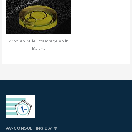
Arbo en Milieumaatregelen in
Balans
AV-CONSULTING B.V. ®