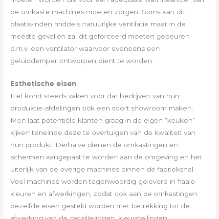
de omkaste machines moeten zorgen. Soms kan dit
plaatsvinden middels natuurlijke ventilatie maar in de
meeste gevallen zal dit geforceerd moeten gebeuren
d.m.v. een ventilator waarvoor eveneens een
geluiddemper ontworpen dient te worden.
Esthetische eisen
Het komt steeds vaken voor dat bedrijven van hun
produktie-afdelingen ook een soort showroom maken.
Men laat potentiële klanten graag in de eigen “keuken”
kijken teneinde deze te overtuigen van de kwaliteit van
hun produkt. Derhalve dienen de omkastingen en
schermen aangepast te worden aan de omgeving en het
uiterlijk van de overige machines binnen de fabriekshal.
Veel machines worden tegenwoordig geleverd in fraaie
kleuren en afwerkingen, zodat ook aan de omkastingen
dezelfde eisen gesteld worden met betrekking tot de
afwerking van de detailleringen, kleurstellingen,