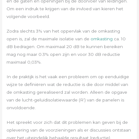
en de gaten en openingen bij de doorvoer van leidingen.
Om een indruk te krijgen van de invloed van kieren het
volgende voorbeeld.
Zodra slechts 3% van het oppervlak van de omkasting
open is, zal de maximale isolatie van de
omkasting
ca. 10
dB bedragen. Om maximaal 20 dB te kunnen bereiken
mag nog maar 0.3% open zijn en voor 30 dB reductie
maximaal 0,03%.
In de praktijk is het vaak een probleem om op eenduidige
wijze te definiëren wat de reductie is die door middel van
de omkasting gerealiseerd zal worden. Alleen de opgave
van de lucht-geluidisolatiewaarde (R’) van de panelen is
onvoldoende.
Het spreekt voor zich dat dit problemen kan geven bij de
oplevering van de voorzieningen als er discussies ontstaan
over het uiteindelijk behaalde resultaat (reductie).