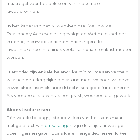
maatregel voor het oplossen van industriële
lawaaibronnen.
In het kader van het ALARA-beginsel (As Low As
Reasonably Achievable) ingevolge de Wet milieubeheer
zullen bij nieuw op te richten inrichtingen de
lawaaimakende machines veelal standaard omkast moeten
worden.
Hieronder zijn enkele belangrijke minimumeisen vermeld
waaraan een dergelijke omkasting moet voldoen wil deze
zowel akoestisch als arbeidstechnisch goed functioneren.
Als voorbeeld is tevens is een praktijkvoorbeeld uitgewerkt.
Akoestische eisen
Eén van de belangrijkste oorzaken van het soms maar
matige effect van
omkastingen
zijn de altijd aanwezige
openingen en gaten zoals kieren langs deuren en luiken