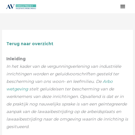
Ga
Hoo
naar
de
inhoud
Terug naar overzicht
Inleiding
In het kader van de vergunningverlening van industriële
inrichtingen worden er geluidvoorschriften gesteld ter
bescherming van ons woon- en leefmilieu. De
Arbo
wetgeving
stelt geluideisen ter bescherming van de
werknemers van deze inrichtingen. Opvallend is dat er in
de praktijk nog nauwelijks sprake is van een geïntegreerde
aanpak van de lawaaibestrijding op de arbeidsplaats en
lawaaibestrijding naar de omgeving waarin de inrichting is
gesitueerd.