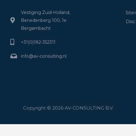
Vestiging Zuid-Holland,
Sit
Benedenberg 100, 1e
Disc
Bergambacht
+31(0)182-352311
info@av-consulting.nl
Copyright © 2026 AV-CONSULTING B.V.