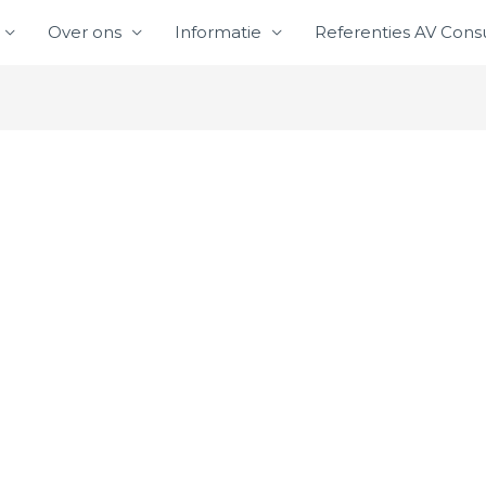
Over ons
Informatie
Referenties AV Consu