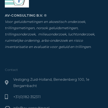
AV-CONSULTING B.V. ®
Voor geluidsmetingen en akoestisch onderzoek,
trillingsmetingen
,
norsok geluidsmetingen,
trillingsonderzoek
,
milieuonderzoek
,
luchtonderzoek,
ruimtelijke ordening, arbo-onderzoek en risico
inventarisatie
en evaluatie voor geluid en trillingen
.
Contact
Vestiging Zuid-Holland, Benedenberg 100, 1e
Bergambacht
+31(0)182-352311