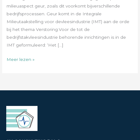
milieuaspect geur, zoals dit voorkomt bijverschillende
bedrijfsprocessen. Geur komt in de Integrale
Milieutaakstelling voor devleesindustrie (IMT) aan de orde
bij het thema Verstoring.Voor de tot de
bedrijfstakvleesindustrie behorende inrichtingen is in de
IMT geformuleerd: ‘Het […]
Meer lezen »