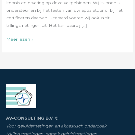
kennis en ervaring op deze vakgebieden. Wij kunnen u
ondersteunen bij het testen van uw apparatuur of bij het
certificeren daarvan. Uiteraard voeren wij ook in situ
trillingsmetingen uit. Het kan daarbij […]
Meer lezen »
AV-CONSULTING B.V. ®
Voor geluidsmetingen en akoestisch onderzoek,
trillingsmetingen
,
norsok geluidsmetingen,