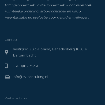
trillingsonderzoek
,
milieuonderzoek
,
luchtonderzoek,
ruimtelijke ordening, arbo-onderzoek en risico
inventarisatie
en evaluatie voor geluid en trillingen
.
Contact
Vestiging Zuid-Holland, Benedenberg 100, 1e
Bergambacht
+31(0)182-352311
info@av-consulting.nl
Website Links