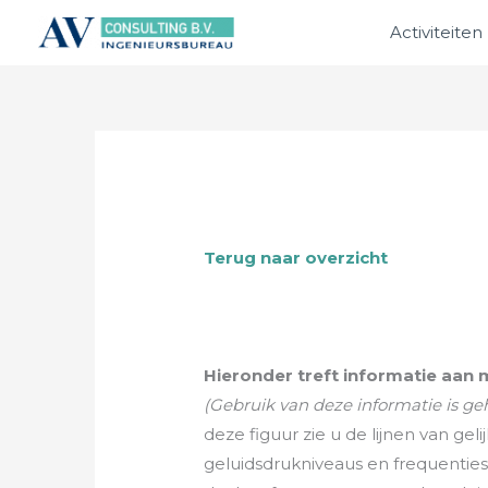
Ga
Activiteiten
naar
de
inhoud
Terug naar overzicht
Hieronder treft informatie aan 
(Gebruik van deze informatie is geh
deze figuur zie u de lijnen van ge
geluidsdrukniveaus en frequenties