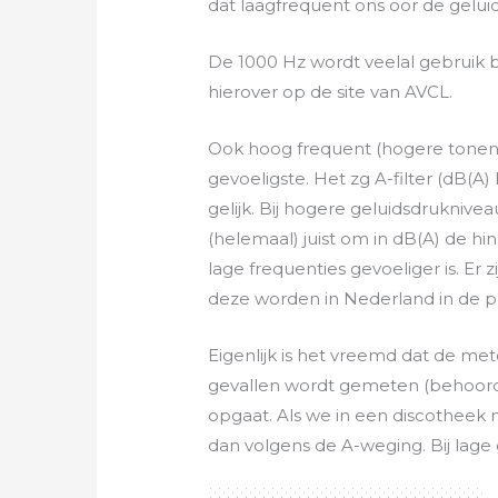
dat laagfrequent ons oor de geluid
De 1000 Hz wordt veelal gebruik bi
hierover op de site van AVCL.
Ook hoog frequent (hogere tonen) 
gevoeligste. Het zg A-filter (dB(A) 
gelijk. Bij hogere geluidsdruknivea
(helemaal) juist om in dB(A) de h
lage frequenties gevoeliger is. Er z
deze worden in Nederland in de pra
Eigenlijk is het vreemd dat de me
gevallen wordt gemeten (behoordeel
opgaat. Als we in een discotheek 
dan volgens de A-weging. Bij lage 