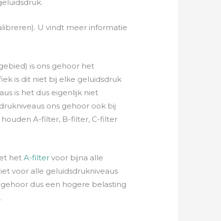
 geluidsdruk.
libreren). U vindt meer informatie
gebied) is ons gehoor het
ek is dit niet bij elke geluidsdruk
us is het dus eigenlijk niet
ddrukniveaus ons gehoor ook bij
ouden A-filter, B-filter, C-filter
met het
A-filter
voor bijna alle
iet voor alle geluidsdrukniveaus
ns gehoor dus een hogere belasting
.