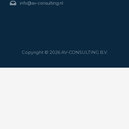
info@av-consulting.nl
Copyright © 2026 AV-CONSULTING B.V.