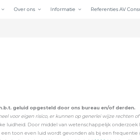
Over ons
Informatie
Referenties AV Consu
m.b.t. geluid opgesteld door ons bureau en/of derden.
eel voor eigen risico, er kunnen op generlei wijze rechten o
lijke luidheid. Door middel van wetenschappelijk onderzoek
 een toon even luid wordt gevonden als bij een frequentie 