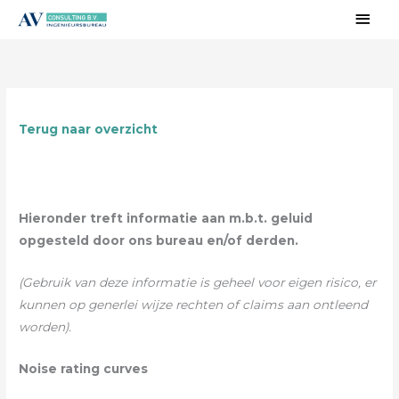
Ga
Hoo
naar
de
inhoud
Terug naar overzicht
Hieronder treft informatie aan m.b.t. geluid
opgesteld door ons bureau en/of derden.
(Gebruik van deze informatie is geheel voor eigen risico, er
kunnen op generlei wijze rechten of claims aan ontleend
worden).
Noise rating curves