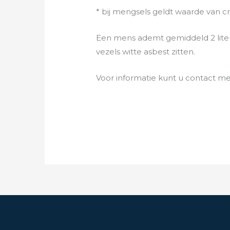
* bij mengsels geldt waarde van cr
Een mens ademt gemiddeld 2 liter
vezels witte asbest zitten.
Voor informatie kunt u contact 