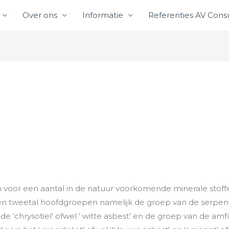
Over ons
Informatie
Referenties AV Consu
voor een aantal in de natuur voorkomende minerale stoffen
 een tweetal hoofdgroepen namelijk de groep van de serpent
 ‘chrysotiel’ ofwel ‘ witte asbest’ en de groep van de amf