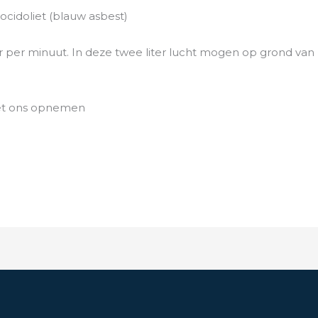
ocidoliet (blauw asbest)
 per minuut. In deze twee liter lucht mogen op grond van 
met ons opnemen