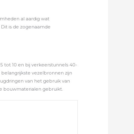
amheden al aardig wat
. Dit is de zogenaamde
5 tot 10 en bij verkeerstunnels 40-
belangrijkste vezelbronnen zijn
ugdringen van het gebruik van
e bouwmaterialen gebruikt.