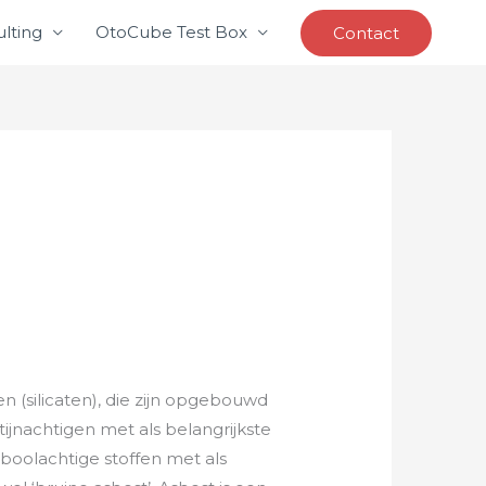
lting
OtoCube Test Box
Contact
 (silicaten), die zijn opgebouwd
ijnachtigen met als belangrijkste
iboolachtige stoffen met als