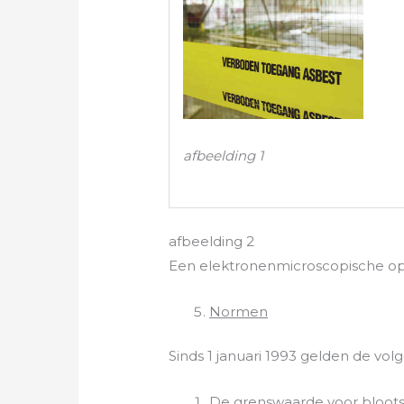
afbeelding 1
afbeelding 2
Een elektronenmicroscopische op
Normen
Sinds 1 januari 1993 gelden de vo
De grenswaarde voor bloots