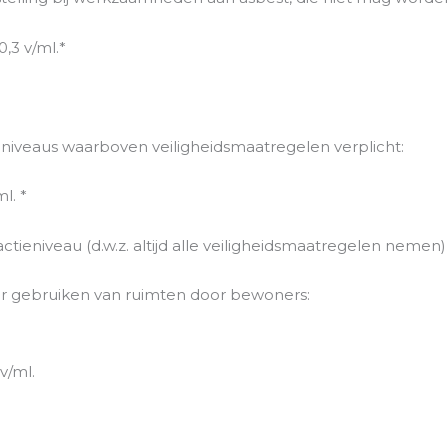
,3 v/ml.*
niveaus waarboven veiligheidsmaatregelen verplicht:
l. *
ctieniveau (d.w.z. altijd alle veiligheidsmaatregelen nemen)
er gebruiken van ruimten door bewoners:
v/ml.