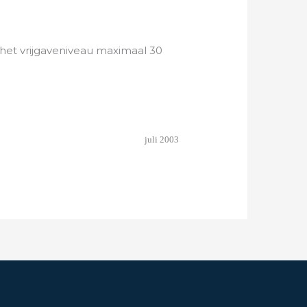
het vrijgaveniveau maximaal 30
juli 2003