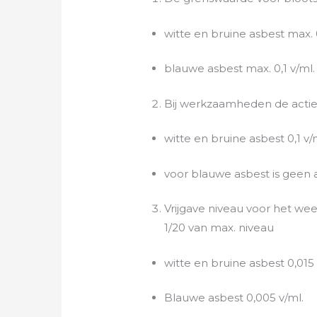
witte en bruine asbest max. 0
blauwe asbest max. 0,1 v/ml.
Bij werkzaamheden de actie
witte en bruine asbest 0,1 v/m
voor blauwe asbest is geen a
Vrijgave niveau voor het we
1/20 van max. niveau
witte en bruine asbest 0,015 
Blauwe asbest 0,005 v/ml.