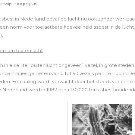
rwijs mogelijk is.
 asbest in Nederland bevat de lucht nu ook zonder werkza
r een norm voor toelaatbare hoeveelheid asbest in de lucht
).
nen- en buitenlucht
 in elke liter buitenlucht ongeveer 1 vezel, in grote steden 
entraties gemeten van 0 tot 50 vezels per liter lucht. De 
n. Een daling wordt verwacht door het steeds verder ter
 Nederland werd in 1982 bijna 130.000 ton asbesthoudend