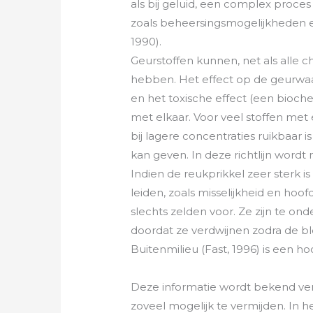
als bij geluid, een complex proc
zoals beheersingsmogelijkheden 
1990).
Geurstoffen kunnen, net als alle 
hebben. Het effect op de geurwaa
en het toxische effect (een bioch
met elkaar. Voor veel stoffen me
bij lagere concentraties ruikbaar i
kan geven. In deze richtlijn wordt
Indien de reukprikkel zeer sterk is
leiden, zoals misselijkheid en ho
slechts zelden voor. Ze zijn te 
doordat ze verdwijnen zodra de bl
Buitenmilieu (Fast, 1996) is een 
Deze informatie wordt bekend veron
zoveel mogelijk te vermijden. In h