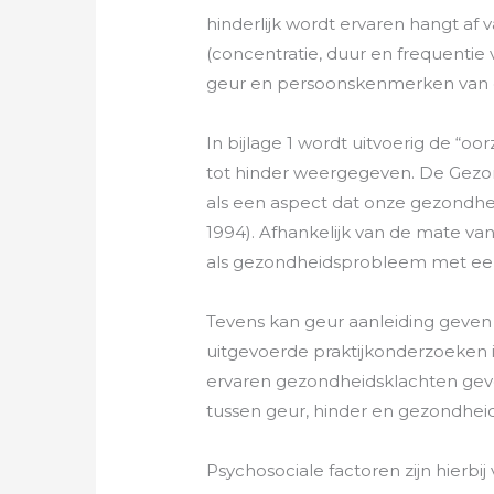
hinderlijk wordt ervaren hangt af v
(concentratie, duur en frequentie
geur en persoonskenmerken van d
In bijlage 1 wordt uitvoerig de “o
tot hinder weergegeven. De Gezo
als een aspect dat onze gezondhe
1994). Afhankelijk van de mate v
als gezondheidsprobleem met een
Tevens kan geur aanleiding geven
uitgevoerde praktijkonderzoeken
ervaren gezondheidsklachten gevon
tussen geur, hinder en gezondhei
Psychosociale factoren zijn hierbij 