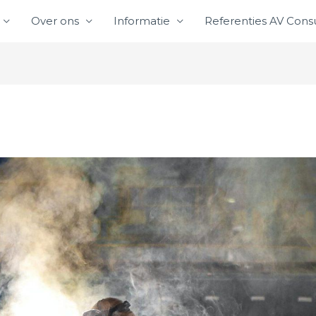
Over ons
Informatie
Referenties AV Consu