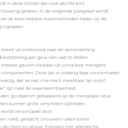
dt in deze richtlijn dan ook slechts kort
houwing gelaten. In de volgende paragraaf wordt
g van de beschikbare meetmethoden nader op de
ng ingegaan.
en bleek uit onderzoek naar de samenstelling
blootstelling aan geur niet vast te stellen
De meeste geuren bestaan uit complexe mengsels
 componenten. Deze zijn in zodanig lage concentraties
nwezig, dat ze niet chemisch meetbaar zijn en/of
aar” zijn naar de waarneembaarheid
oden zijn daarom gebaseerd op de menselijke neus
sen kunnen grote verschillen optreden
 wordt veroorzaakt door
men ruikt), geslacht (vrouwen ruiken beter
 slechter) en atopie (mensen met allergische