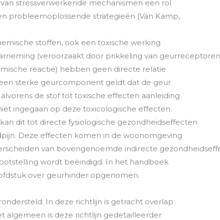
es van stressverwerkende mechanismen een rol
en probleemoplossende strategieën (Van Kamp,
chemische stoffen, ook een toxische werking
rneming (veroorzaakt door prikkeling van geurreceptoren
emische reactie) hebben geen directe relatie
t een sterke geurcomponent geldt dat de geur
s alvorens de stof tot toxische effecten aanleiding
 niet ingegaan op deze toxicologische effecten.
 kan dit tot directe fysiologische gezondheidseffecten
ofdpijn. Deze effecten komen in de woonomgeving
onderscheiden van bovengenoemde indirecte gezondheidseff
ootstelling wordt beëindigd. In het handboek
hoofdstuk over geurhinder opgenomen.
dersteld. In deze richtlijn is getracht overlap
et algemeen is deze richtlijn gedetailleerder