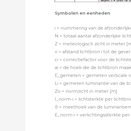
Symbolen en eenheden
i = nummering van de afzonderlijk
N = totaal aantal afzonderlijke lic
Z = meteologisch zicht in meter [
ri = afstand lichtbron i tot de geve
ci = correctiefactor voor de lichtste
ai = de hoek die de lichtbron maak
E_gemeten = gemeten verticale verl
Li = gemeten luminantie van de lic
Zo = normzicht in meter [m]
I_norm-i = lichtsterkte per lichtb
ß = meethoek van de luminantieme
E_norm-i = verlichtingssterkte per 