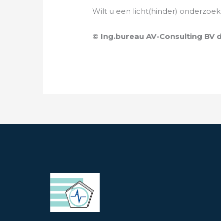
Wilt u een licht(hinder) onderzoe
© Ing.bureau AV-Consulting BV 