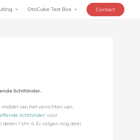
lting
OtoCube Test Box
Contact
ende lichthinder.
r middel van het verrichten van
effende lichthinder’
voor
n delen 1 t/m 4. Er volgen nog deel