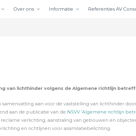
Over ons
Informatie
Referenties AV Consu
g van lichthinder volgens de Algemene richtlijn betreff
 samenvatting aan voor de vaststelling van lichthinder doo
eend aan de publicatie van de
NSVV ‘Algemene richtlijn betr
ng, reclame verlichting, aanstraling van gebouwen en objecte
lichting en richtlijnen voor assimilatiebelichting.